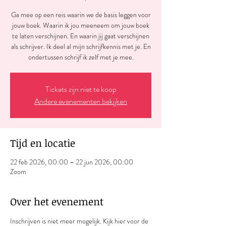
Ga mee op een reis waarin we de basis leggen voor
jouw boek. Waarin ik jou meeneem om jouw boek
te laten verschijnen. En waarin jij gaat verschijnen
als schrijver. Ik deel al mijn schrijfkennis met je. En
ondertussen schrijf ik zelf met je mee.
Tickets zijn niet te koop
Andere evenementen bekijken
Tijd en locatie
22 feb 2026, 00:00 – 22 jun 2026, 00:00
Zoom
Over het evenement
Inschrijven is niet meer mogelijk. Kijk hier voor de 