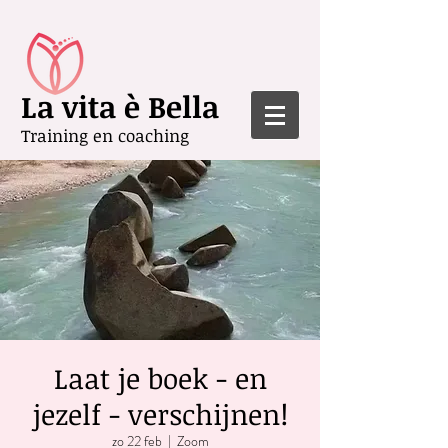
La vita è Bella
Training en coaching
Laat je boek - en
jezelf - verschijnen!
zo 22 feb
  |  
Zoom