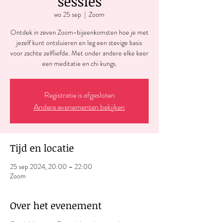
sessies
wo 25 sep
  |  
Zoom
Ontdek in zeven Zoom-bijeenkomsten hoe je met
jezelf kunt ontsluieren en leg een stevige basis
voor zachte zelfliefde. Met onder andere elke keer
een meditatie en chi kungs.
Registratie is afgesloten
Andere evenementen bekijken
Tijd en locatie
25 sep 2024, 20:00 – 22:00
Zoom
Over het evenement