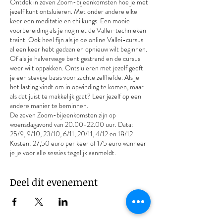
Ontdek in zeven Zoom-bijeenkomsten hoe je met
jezelf kunt ontsluieren. Met onder andere elke
keer een meditatie en chi kungs. Een mooie
voorbereiding als je nog niet de Vallei-technieken
traint Ook heel fijn als je de online Vallei-cursus
al een keer hebt gedaan en opnieuw wilt beginnen.
Of als je halverwege bent gestrand en de cursus
weer wilt oppakken. Ontsluieren met jezelf geeft
je een stevige basis voor zachte zelfliefde. Als je
het lasting vindt om in opwinding te komen, maar
als dat juist te makkelijk gaat? Leer jezelf op een
andere manier te beminnen.
De zeven Zoom-bijeenkomsten zijn op
woensdagavond van 20.00-22.00 uur. Data:
25/9, 9/10, 23/10, 6/11, 20/11, 4/12 en 18/12
Kosten: 27,50 euro per keer of 175 euro wanneer
je je voor alle sessies tegelijk aanmeldt.
Deel dit evenement