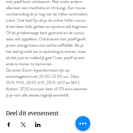
met jezelf kunt ontsluieren. Met onder andere 
elke keer een meditatie en chi kungs. Een mooie 
voorbereiding als je nog niet de Vallei-technieken 
traint  Ook heel fijn als je de online Vallei-cursus 
al een keer hebt gedaan en opnieuw wilt beginnen. 
Of als je halverwege bent gestrand en de cursus 
weer wilt oppakken. Ontsluieren met jezelf geeft 
je een stevige basis voor zachte zelfliefde. Als je 
het lasting vindt om in opwinding te komen, maar 
als dat juist te makkelijk gaat? Leer jezelf op een 
andere manier te beminnen.
De zeven Zoom-bijeenkomsten zijn op 
woensdagavond van 20.00-22.00 uur. Data: 
25/9, 9/10, 23/10, 6/11, 20/11, 4/12 en 18/12
Kosten: 27,50 euro per keer of 175 euro wanneer 
je je voor alle sessies tegelijk aanmeldt.
Deel dit evenement