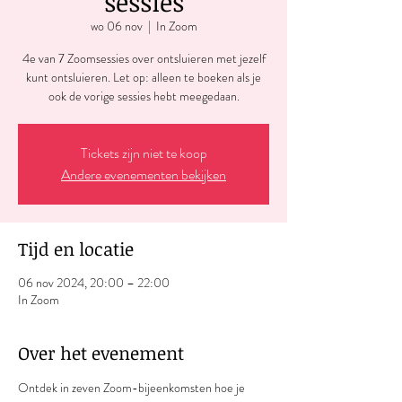
sessies
wo 06 nov
  |  
In Zoom
4e van 7 Zoomsessies over ontsluieren met jezelf
kunt ontsluieren. Let op: alleen te boeken als je
ook de vorige sessies hebt meegedaan.
Tickets zijn niet te koop
Andere evenementen bekijken
Tijd en locatie
06 nov 2024, 20:00 – 22:00
In Zoom
Over het evenement
Ontdek in zeven Zoom-bijeenkomsten hoe je 