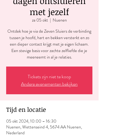
dagen ontsluieren
met jezelf
za 05 okt
  |  
Nuenen
Ontdek hoe je via de Zeven Sluiers de verbinding
tussen je hoofd, hart en bekken versterkt en zo
een dieper contact krijgt met je eigen lichaam.
Een stevige basis voor zachte zelfliefde die je
meeneemt in al je relaties.
Tickets zijn niet te koop
Andere evenementen bekijken
Tijd en locatie
05 okt 2024, 10:00 – 16:30
Nuenen, Wettenseind 4, 5674 AA Nuenen,
Nederland