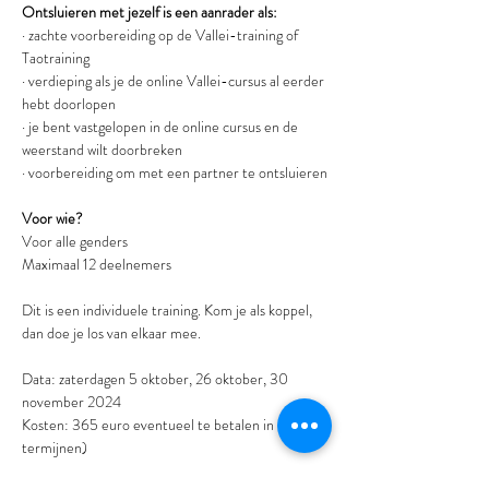
Ontsluieren met jezelf is een aanrader als:
· zachte voorbereiding op de Vallei-training of 
Taotraining
· verdieping als je de online Vallei-cursus al eerder 
hebt doorlopen
· je bent vastgelopen in de online cursus en de 
weerstand wilt doorbreken
· voorbereiding om met een partner te ontsluieren
Voor wie? 
Voor alle genders
Maximaal 12 deelnemers
Dit is een individuele training. Kom je als koppel, 
dan doe je los van elkaar mee.
Data: zaterdagen 5 oktober, 26 oktober, 30 
november 2024
Kosten: 365 euro eventueel te betalen in 
termijnen)