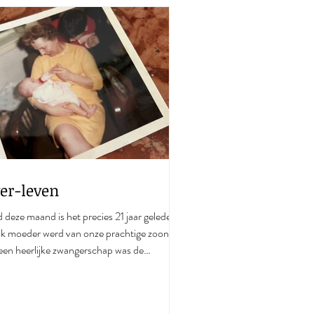
er-leven
er-leven
 deze maand is het precies 21 jaar geleden
 ik moeder werd van onze prachtige zoon.
een heerlijke zwangerschap was de
lling...