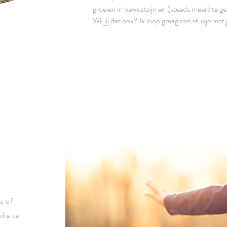
groeien in bewustzijn en (steeds meer) te gen
Wil jij dat ook? Ik loop graag een stukje met 
s of
die te