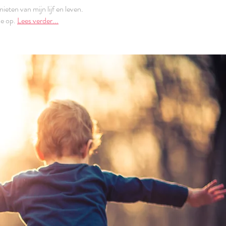
ieten van mijn lijf en leven.
je op.
Lees verder...