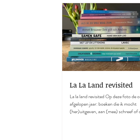
La La Land revisited
La La Land revisited
La la land revisited Op deze foto de oogst van
afgelopen jaar: boeken die ik mocht
(her)uitgeven, aan (mee) schreef of d
geredigeerd. Mooie stapel, toch? En als ik er zo
naar kijk, dan snap ik ook wel dat ik n
enorme behoefte aan even niet(s) d